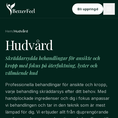
Hoppa till innehåll
Bli uppringd
Hem
/
Hudvård
Hudvård
Skräddarsydda behandlingar för ansikte och
kropp med fokus på återfuktning, lyster och
välmående hud
Professionella behandlingar för ansikte och kropp,
varje behandling skräddarsys efter ditt behov. Med
handplockade ingredienser och dig i fokus anpassar
vi behandlingen och tar in den teknik som är mest
lämpad för dig. Vi erbjuder allt från djuprengörande