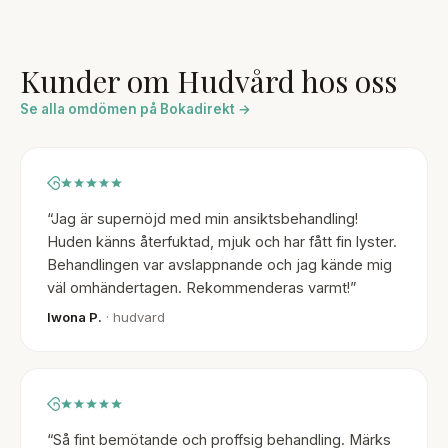
Kunder om
Hudvård
hos oss
Se alla omdömen på Bokadirekt →
“
Jag är supernöjd med min ansiktsbehandling!
Huden känns återfuktad, mjuk och har fått fin lyster.
Behandlingen var avslappnande och jag kände mig
väl omhändertagen. Rekommenderas varmt!
”
Iwona P.
· hudvard
“
Så fint bemötande och proffsig behandling. Märks