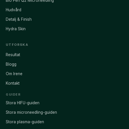
Bio Pen Q2 Microneedling
Hudvård
Detalj & Finish
Hydra Skin
UTFORSKA
Resultat
Blogg
Om Irene
Kontakt
GUIDER
Stora HIFU-guiden
Stora microneedling-guiden
Stora plasma-guiden