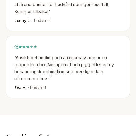
att Irene brinner för hudvård som ger resultat!
Kommer tillbaka!
”
Jenny L.
· hudvard
“
Ansiktsbehandling och aromamassage är en
toppen kombo. Avslappnad och pigg efter en ny
behandlingskombination som verkligen kan
rekommenderas.
”
Eva H.
· hudvard