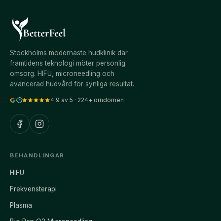
Stockholms modernaste hudklinik där
framtidens teknologi möter personlig
omsorg. HIFU, microneedling och
avancerad hudvård för synliga resultat.
4.9
av 5 ·
224
+ omdömen
BEHANDLINGAR
HIFU
Frekvensterapi
Plasma