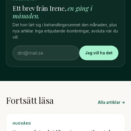
Ett brev från Irene,
en gång i
månaden.
Det hon lärt sig i behandlingsrummet den månaden, plus
nya artiklar. Inga erbjudande-bombningar, avsluta när du
vill.
Jag vill ha det
Fortsätt läsa
Alla artiklar →
HUDVÅRD