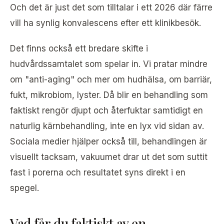
Och det är just det som tilltalar i ett 2026 där färre
vill ha synlig konvalescens efter ett klinikbesök.
Det finns också ett bredare skifte i
hudvårdssamtalet som spelar in. Vi pratar mindre
om "anti-aging" och mer om hudhälsa, om barriär,
fukt, mikrobiom, lyster. Då blir en behandling som
faktiskt rengör djupt och återfuktar samtidigt en
naturlig kärnbehandling, inte en lyx vid sidan av.
Sociala medier hjälper också till, behandlingen är
visuellt tacksam, vakuumet drar ut det som suttit
fast i porerna och resultatet syns direkt i en
spegel.
Vad får du faktiskt av en