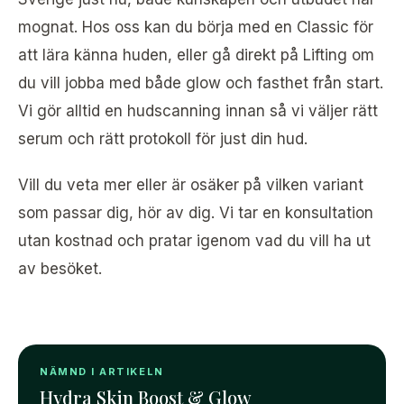
mognat. Hos oss kan du börja med en Classic för
att lära känna huden, eller gå direkt på Lifting om
du vill jobba med både glow och fasthet från start.
Vi gör alltid en hudscanning innan så vi väljer rätt
serum och rätt protokoll för just din hud.
Vill du veta mer eller är osäker på vilken variant
som passar dig, hör av dig. Vi tar en konsultation
utan kostnad och pratar igenom vad du vill ha ut
av besöket.
NÄMND I ARTIKELN
Hydra Skin Boost & Glow