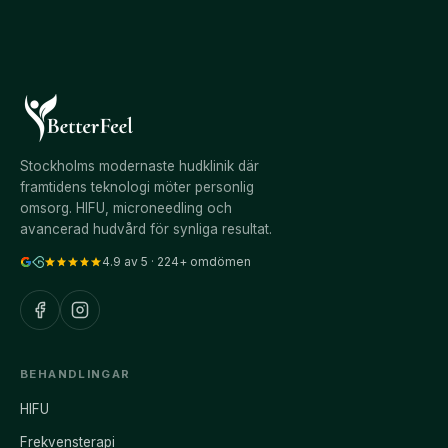
Stockholms modernaste hudklinik där
framtidens teknologi möter personlig
omsorg. HIFU, microneedling och
avancerad hudvård för synliga resultat.
4.9
av 5 ·
224
+ omdömen
BEHANDLINGAR
HIFU
Frekvensterapi