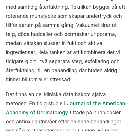
med samtidig återfuktning. Tekniken bygger på ett
roterande munstycke som skapar undertryck och
tillför serum på samma gång. Vakuumet drar ut
talg, döda hudceller och pormaskar ur porerna,
medan vätskan slussar in fukt och aktiva
ingredienser. Hela tanken är att kombinera det vi
tidigare gjort i två separata steg, exfoliering och
återfuktning, till en behandling där huden aldrig
hinner bli torr eller stressad.
Det finns en del kliniska data bakom själva
metoden. En tidig studie i
Journal of the American
Academy of Dermatology
tittade på hudbiopsier
och antioxidantnivåer efter en serie behandlingar
och såg mätbara förändringar i huden. En nyare