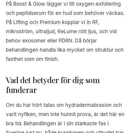
På Boost & Glow lägger vi till oxygen-exfoliering
och peptidserum för en hud som behöver väckas.
På Lifting och Premium kopplar vi in RF,
mikroström, ultraljud, ReLume rött ljus, och vid
behov exosomer eller PDRN. Då börjar
behandlingen handla lika mycket om struktur och
fasthet som om finish.
Vad det betyder för dig som
funderar
Om du har hört talas om hydradermabrasion och
varit nyfiken, men inte hunnit prova, är det här en
bra tid. Behandlingen är i sin starkaste fas i
Sverige just nu, både kunskapen och utbudet har