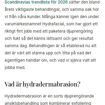
Scandinavias trendlista för 2026
sätter den bland
årets viktigaste behandlingar, och samma sak hör
vi från våra kunder. Många känner igen den under
varumärkesnamnet Hydrafacial, som har gjort ett
riktigt fint jobb med att paketera djuprengöring
och fukt så det känns lättsamt och ger resultat
samma dag. Behandlingen är så etablerad nu att
det är värt att stanna upp och titta på vad det
egentligen handlar om, och vad vi själva valt att
jobba med.
Vad är hydradermabrasion?
Hydradermabrasion är en sorts djuprengörande
ansiktsbehandling som kombinerar exfoliering