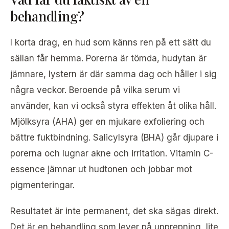
behandling?
I korta drag, en hud som känns ren på ett sätt du
sällan får hemma. Porerna är tömda, hudytan är
jämnare, lystern är där samma dag och håller i sig
några veckor. Beroende på vilka serum vi
använder, kan vi också styra effekten åt olika håll.
Mjölksyra (AHA) ger en mjukare exfoliering och
bättre fuktbindning. Salicylsyra (BHA) går djupare i
porerna och lugnar akne och irritation. Vitamin C-
essence jämnar ut hudtonen och jobbar mot
pigmenteringar.
Resultatet är inte permanent, det ska sägas direkt.
Det är en behandling som lever på upprepning, lite