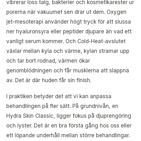
vibrerar loss talg, bakterier och kosmetikarester ur
porerna när vakuumet sen drar ut dem. Oxygen
jet-mesoterapi använder högt tryck för att slussa
ner hyaluronsyra eller peptider djupare än vad ett
vanligt serum kommer. Och Cold-Heat-avslutet
växlar mellan kyla och värme, kylan stramar upp
och tar bort rodnad, värmen ökar
genomblödningen och får musklerna att slappna
av. Det är där huden får sin finish.
I praktiken betyder det att vi kan anpassa
behandlingen på fler sätt. På grundnivån, en
Hydra Skin Classic, ligger fokus på djuprengöring
och lyster. Det är en bra första gång hos oss eller
ett löpande underhåll mellan större behandlingar.